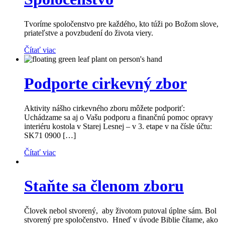
Tvoríme spoločenstvo pre každého, kto túži po Božom slove,
priateľstve a povzbudení do života viery.
Čítať viac
Podporte cirkevný zbor
Aktivity nášho cirkevného zboru môžete podporiť:
Uchádzame sa aj o Vašu podporu a finančnú pomoc opravy
interiéru kostola v Starej Lesnej – v 3. etape v na čísle účtu:
SK71 0900 […]
Čítať viac
Staňte sa členom zboru
Človek nebol stvorený, aby životom putoval úplne sám. Bol
stvorený pre spoločenstvo. Hneď v úvode Biblie čítame, ako