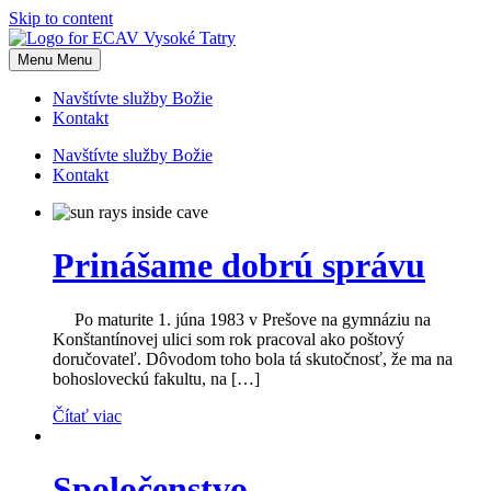
Skip to content
Menu
Menu
Navštívte služby Božie
Kontakt
Navštívte služby Božie
Kontakt
Prinášame dobrú správu
Po maturite 1. júna 1983 v Prešove na gymnáziu na
Konštantínovej ulici som rok pracoval ako poštový
doručovateľ. Dôvodom toho bola tá skutočnosť, že ma na
bohosloveckú fakultu, na […]
Čítať viac
Spoločenstvo