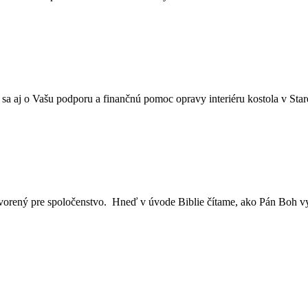
 aj o Vašu podporu a finančnú pomoc opravy interiéru kostola v Stare
vorený pre spoločenstvo. Hneď v úvode Biblie čítame, ako Pán Boh vy