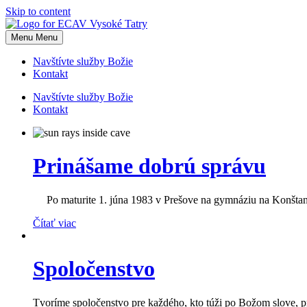
Skip to content
Menu
Menu
Navštívte služby Božie
Kontakt
Navštívte služby Božie
Kontakt
Prinášame dobrú správu
Po maturite 1. júna 1983 v Prešove na gymnáziu na Konštantí
Čítať viac
Spoločenstvo
Tvoríme spoločenstvo pre každého, kto túži po Božom slove, pr