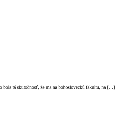
 bola tá skutočnosť, že ma na bohosloveckú fakultu, na […]