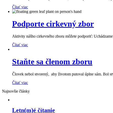
Čítať viac
Podporte cirkevný zbor
Aktivity nášho cirkevného zboru môžete podporiť: Uchádzame sa
Čítať viac
Staňte sa členom zboru
Človek nebol stvorený, aby životom putoval úplne sám. Bol st
Čítať viac
Najnovšie články
Letn(m)é čítanie