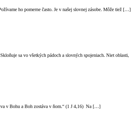
ožívame ho pomerne často. Je v našej slovnej zásobe. Môže tiež […]
kloňuje sa vo všetkých pádoch a slovných spojeniach. Niet oblasti,
táva v Bohu a Boh zostáva v ňom.“ (1 J 4,16) Na […]