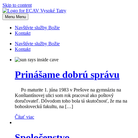
Skip to content
Menu
Menu
Navštívte služby Božie
Kontakt
Navštívte služby Božie
Kontakt
Prinášame dobrú správu
Po maturite 1. júna 1983 v Prešove na gymnáziu na
Konštantínovej ulici som rok pracoval ako poštový
doručovateľ. Dôvodom toho bola tá skutočnosť, že ma na
bohosloveckú fakultu, na […]
Čítať viac
Spoločenstvo