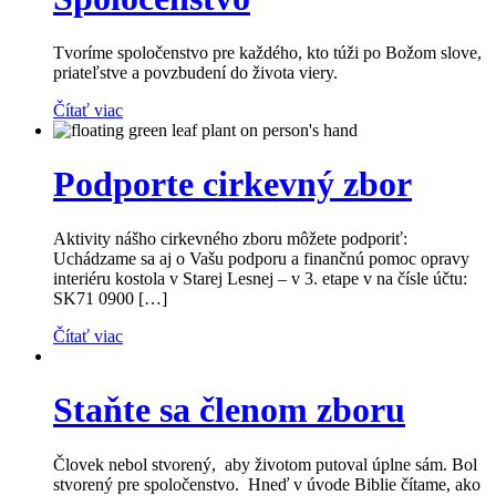
Tvoríme spoločenstvo pre každého, kto túži po Božom slove,
priateľstve a povzbudení do života viery.
Čítať viac
Podporte cirkevný zbor
Aktivity nášho cirkevného zboru môžete podporiť:
Uchádzame sa aj o Vašu podporu a finančnú pomoc opravy
interiéru kostola v Starej Lesnej – v 3. etape v na čísle účtu:
SK71 0900 […]
Čítať viac
Staňte sa členom zboru
Človek nebol stvorený, aby životom putoval úplne sám. Bol
stvorený pre spoločenstvo. Hneď v úvode Biblie čítame, ako