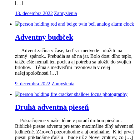
[…]
13. decembra 2022
Zamyslenia
Adventný budíček
Advent začína v čase, keď sa medvede uložili na
zimný spánok.. Prebudia sa až na jar. Bolo dosť dlho teplo,
takže ešte nemali ten pocit a aj potrebu sa uložiť do svojich
brlohov. Téma s medveďmi rezonovala v celej
našej spoločnosti […]
9. decembra 2022
Zamyslenia
Druhá adventná pieseň
Pokračujeme v našej téme v poradí druhou piesňou.
Biblické piesne adventu pre tento maximálne dlhý advent sú
jedinečné. Zároveň pozoruhodné a aj originálne. K tej prvej
piesni prikladáme ďalšiu – bude už z Novej zmluvy, zo […]