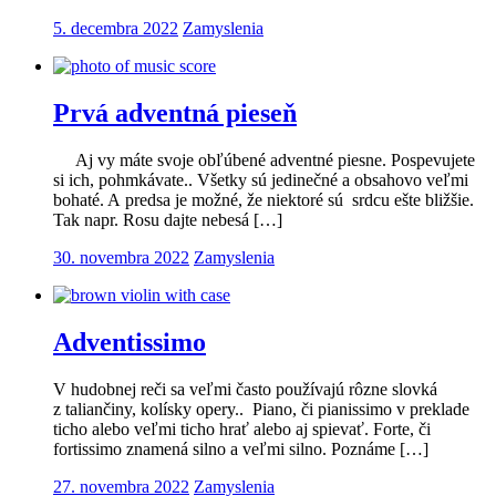
5. decembra 2022
Zamyslenia
Prvá adventná pieseň
Aj vy máte svoje obľúbené adventné piesne. Pospevujete
si ich, pohmkávate.. Všetky sú jedinečné a obsahovo veľmi
bohaté. A predsa je možné, že niektoré sú srdcu ešte bližšie.
Tak napr. Rosu dajte nebesá […]
30. novembra 2022
Zamyslenia
Adventissimo
V hudobnej reči sa veľmi často používajú rôzne slovká
z taliančiny, kolísky opery.. Piano, či pianissimo v preklade
ticho alebo veľmi ticho hrať alebo aj spievať. Forte, či
fortissimo znamená silno a veľmi silno. Poznáme […]
27. novembra 2022
Zamyslenia