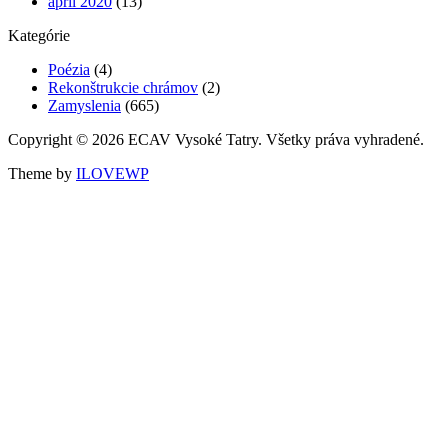
apríl 2020
(13)
Kategórie
Poézia
(4)
Rekonštrukcie chrámov
(2)
Zamyslenia
(665)
Copyright © 2026 ECAV Vysoké Tatry. Všetky práva vyhradené.
Theme by
ILOVEWP