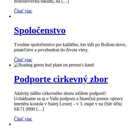
bohosloveckú fakultu, na […]
Čítať viac
Spoločenstvo
Tvoríme spoločenstvo pre každého, kto túži po Božom slove,
priateľstve a povzbudení do života viery.
Čítať viac
Podporte cirkevný zbor
Aktivity nášho cirkevného zboru môžete podporiť:
Uchádzame sa aj o Vašu podporu a finančnú pomoc opravy
interiéru kostola v Starej Lesnej – v 3. etape v na čísle účtu:
SK71 0900 […]
Čítať viac