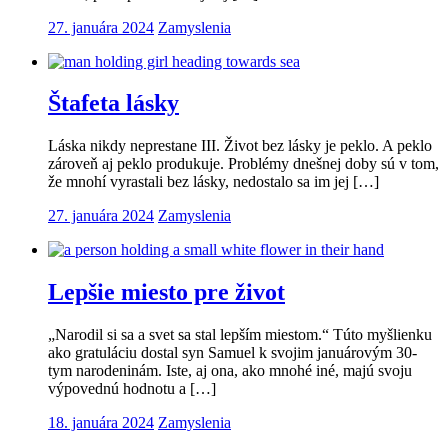
27. januára 2024
Zamyslenia
Štafeta lásky
Láska nikdy neprestane III. Život bez lásky je peklo. A peklo
zároveň aj peklo produkuje. Problémy dnešnej doby sú v tom,
že mnohí vyrastali bez lásky, nedostalo sa im jej […]
27. januára 2024
Zamyslenia
Lepšie miesto pre život
„Narodil si sa a svet sa stal lepším miestom.“ Túto myšlienku
ako gratuláciu dostal syn Samuel k svojim januárovým 30-
tym narodeninám. Iste, aj ona, ako mnohé iné, majú svoju
výpovednú hodnotu a […]
18. januára 2024
Zamyslenia