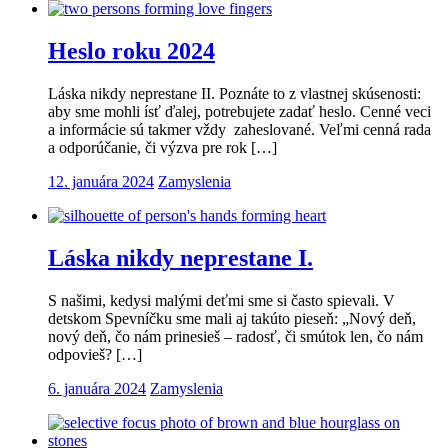
Heslo roku 2024
Láska nikdy neprestane II. Poznáte to z vlastnej skúsenosti:
aby sme mohli ísť ďalej, potrebujete zadať heslo. Cenné veci
a informácie sú takmer vždy zaheslované. Veľmi cenná rada
a odporúčanie, či výzva pre rok […]
12. januára 2024
Zamyslenia
Láska nikdy neprestane I.
S našimi, kedysi malými deťmi sme si často spievali. V
detskom Spevníčku sme mali aj takúto pieseň: „Nový deň,
nový deň, čo nám prinesieš – radosť, či smútok len, čo nám
odpovieš? […]
6. januára 2024
Zamyslenia