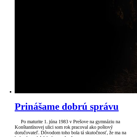
Prinášame dobrú správu
Po maturite 1. júna 1983 v Prešove na gymnáziu na
Konštantínovej ulici som rok pracoval ako poštový
doručovateľ. Dôvodom toho bola tá skutočnosť, že ma na