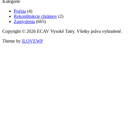
Kategórie
Poézia
(4)
Rekonštrukcie chrámov
(2)
Zamyslenia
(665)
Copyright © 2026 ECAV Vysoké Tatry. Všetky práva vyhradené.
Theme by
ILOVEWP