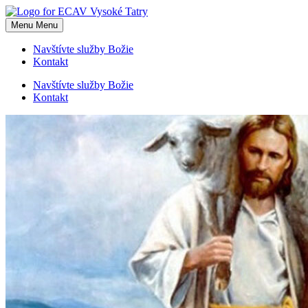
Skip
to
Menu
Menu
content
Navštívte služby Božie
Kontakt
Navštívte služby Božie
Kontakt