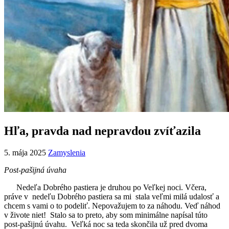
Hľa, pravda nad nepravdou zvíťazila
5. mája 2025
Zamyslenia
Post-pašijná úvaha
Nedeľa Dobrého pastiera je druhou po Veľkej noci. Včera,
práve v nedeľu Dobrého pastiera sa mi stala veľmi milá udalosť a
chcem s vami o to podeliť. Nepovažujem to za náhodu. Veď náhod
v živote niet! Stalo sa to preto, aby som minimálne napísal túto
post-pašijnú úvahu. Veľká noc sa teda skončila už pred dvoma