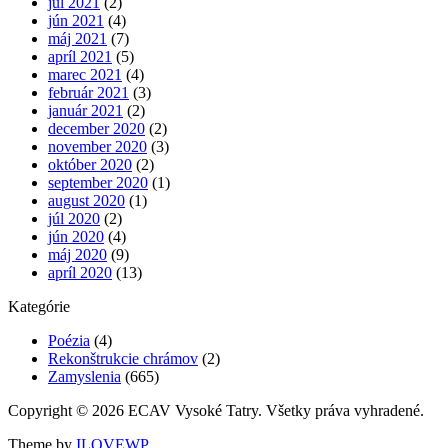
júl 2021
(2)
jún 2021
(4)
máj 2021
(7)
apríl 2021
(5)
marec 2021
(4)
február 2021
(3)
január 2021
(2)
december 2020
(2)
november 2020
(3)
október 2020
(2)
september 2020
(1)
august 2020
(1)
júl 2020
(2)
jún 2020
(4)
máj 2020
(9)
apríl 2020
(13)
Kategórie
Poézia
(4)
Rekonštrukcie chrámov
(2)
Zamyslenia
(665)
Copyright © 2026 ECAV Vysoké Tatry. Všetky práva vyhradené.
Theme by
ILOVEWP