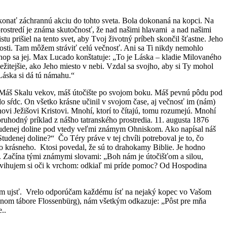
konať záchrannú akciu do tohto sveta. Bola dokonaná na kopci. Na
rostredí je známa skutočnosť, že nad našimi hlavami a nad našimi
 prišiel na tento svet, aby Tvoj životný príbeh skončil šťastne. Jeho
sti. Tam môžem stráviť celú večnosť. Ani sa Ti nikdy nemohlo
Uchop sa jej. Max Lucado konštatuje: „To je Láska – kladie Milovaného
ležitejšie, ako Jeho miesto v nebi. Vzdal sa svojho, aby si Ty mohol
 Láska si dá tú námahu.“
 Máš Skalu vekov, máš útočište po svojom boku. Máš pevnú pôdu pod
ŕdc. On všetko krásne učinil v svojom čase, aj večnosť im (nám)
i Ježišovi Kristovi. Mnohí, ktorí to čítajú, tomu rozumejú. Mnohí
oruhodný príklad z nášho tatranského prostredia. 11. augusta 1876
 studenej doline pod vtedy veľmi známym Ohniskom. Ako napísal náš
tudenej doline?“ Čo Téry práve v tej chvíli potreboval je to, čo
 krásneho. Ktosi povedal, že sú to drahokamy Biblie. Je hodno
. Začína tými známymi slovami: „Boh nám je útočišťom a silou,
dvihujem si oči k vrchom: odkiaľ mi príde pomoc? Od Hospodina
hám ujsť. Vrelo odporúčam každému ísť na nejaký kopec vo Vašom
račnom tábore Flossenbürg), nám všetkým odkazuje: „Pôst pre mňa
..