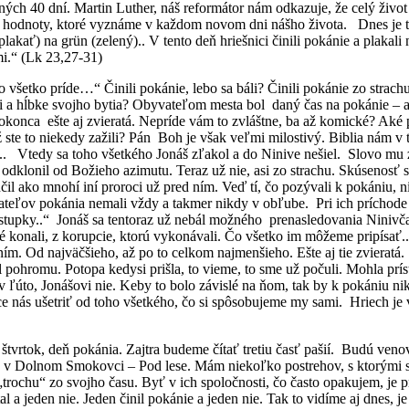
oných 40 dní. Martin Luther, náš reformátor nám odkazuje, že celý ži
rýva hodnoty, ktoré vyznáme v každom novom dni nášho života. Dnes je t
akať) na grün (zelený).. V tento deň hriešnici činili pokánie a plakal
mi.“ (Lk 23,27-31)
šetko príde…“ Činili pokánie, lebo sa báli? Činili pokánie zo strach
tri a hĺbke svojho bytia? Obyvateľom mesta bol daný čas na pokánie – a
dokonca ešte aj zvieratá. Nepríde vám to zvláštne, ba až komické? Aké
ž ste to niekedy zažili? Pán Boh je však veľmi milostivý. Biblia nám v 
 Vtedy sa toho všetkého Jonáš zľakol a do Ninive nešiel. Slovo mu z
 odklonil od Božieho azimutu. Teraz už nie, asi zo strachu. Skúsenos
 ako mnohí iní proroci už pred ním. Veď tí, čo pozývali k pokániu, n
zateľov pokánia nemali vždy a takmer nikdy v obľube. Pri ich príchode
iestupky..“ Jonáš sa tentoraz už nebál možného prenasledovania Ninivč
ktoré konali, z korupcie, ktorú vykonávali. Čo všetko im môžeme pripí
ením. Od najväčšieho, až po to celkom najmenšieho. Ešte aj tie zvieratá
ohromu. Potopa kedysi prišla, to vieme, to sme už počuli. Mohla prísť
ľúto, Jonášovi nie. Keby to bolo závislé na ňom, tak by k pokániu ni
ce nás ušetriť od toho všetkého, čo si spôsobujeme my sami. Hriech je
tvrtok, deň pokánia. Zajtra budeme čítať tretiu časť pašií. Budú ve
orov v Dolnom Smokovci – Pod lese. Mám niekoľko postrehov, s ktorými 
e „trochu“ zo svojho času. Byť v ich spoločnosti, čo často opakujem, je 
 a jeden nie. Jeden činil pokánie a jeden nie. Tak to vidíme aj dnes, je