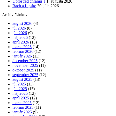
Uprostred chrámu I
1. augusta 2026
Bach a Lipsko
30. júla 2026
Archív článkov
august 2026
(4)
júl 2026
(8)
jún 2026
(9)
máj 2026
(12)
apríl 2026
(13)
marec 2026
(14)
február 2026
(12)
január 2026
(11)
december 2025
(12)
november 2025
(11)
október 2025
(11)
september 2025
(12)
august 2025
(13)
júl 2025
(11)
jún 2025
(15)
máj 2025
(12)
apríl 2025
(12)
marec 2025
(12)
február 2025
(11)
január 2025
(9)