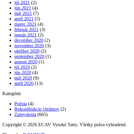
júl 2021
(2)
jún 2021
(4)
máj 2021
(7)
apríl 2021
(5)
marec 2021
(4)
február 2021
(3)
január 2021
(2)
december 2020
(2)
november 2020
(3)
október 2020
(2)
september 2020
(1)
august 2020
(1)
júl 2020
(2)
jún 2020
(4)
máj 2020
(9)
apríl 2020
(13)
Kategórie
Poézia
(4)
Rekonštrukcie chrámov
(2)
Zamyslenia
(665)
Copyright © 2026 ECAV Vysoké Tatry. Všetky práva vyhradené.